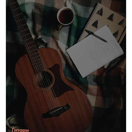
Гитары