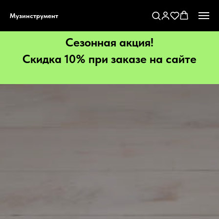
Музинструмент
Сезонная акция!
Скидка 10% при заказе на сайте