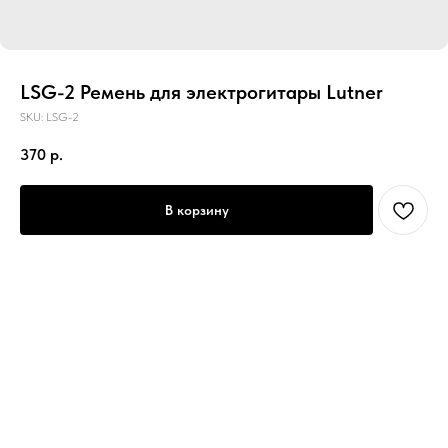
LSG-2 Ремень для электрогитары Lutner
SKU:
LSG-2
370
р.
В корзину