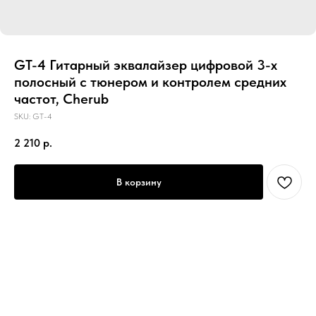
GT-4 Гитарный эквалайзер цифровой 3-х
полосный с тюнером и контролем средних
частот, Cherub
SKU:
GT-4
2 210
р.
В корзину