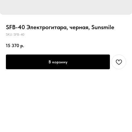
SFB-40 Электрогитара, черная, Sunsmile
SKU:
SFB-40
15 370
р.
В корзину