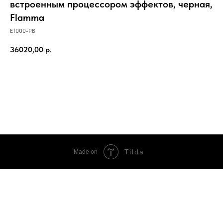
встроенным процессором эффектов, черная,
Flamma
E1000-PB
36020,00
р.
В корзину
Tilda
Made on