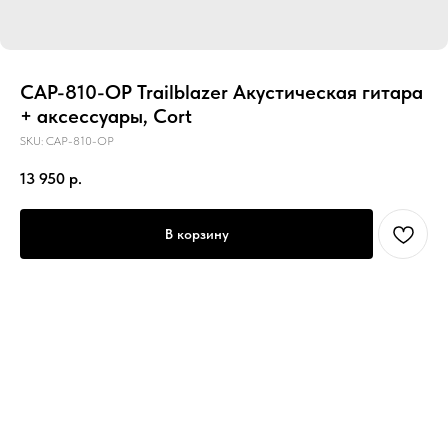
CAP-810-OP Trailblazer Акустическая гитара
+ аксессуары, Cort
SKU:
CAP-810-OP
13 950
р.
В корзину