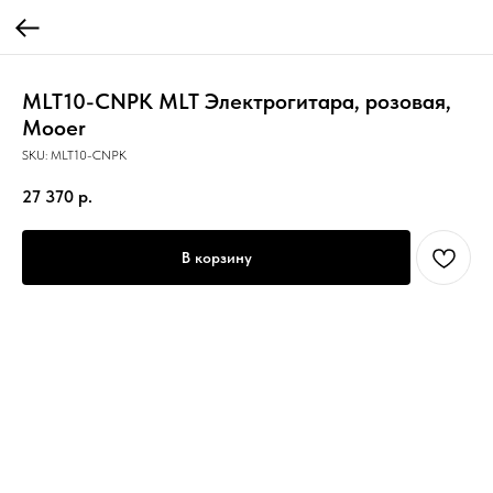
MLT10-CNPK MLT Электрогитара, розовая,
Mooer
SKU:
MLT10-CNPK
27 370
р.
В корзину