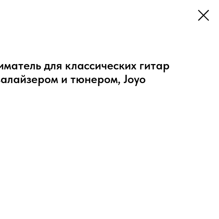
матель для классических гитар
валайзером и тюнером, Joyo