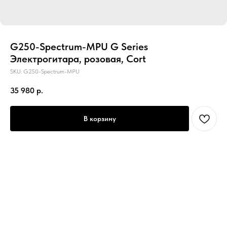
G250-Spectrum-MPU G Series
Электрогитара, розовая, Cort
SKU:
G250-Spectrum-MPU
35 980
р.
В корзину