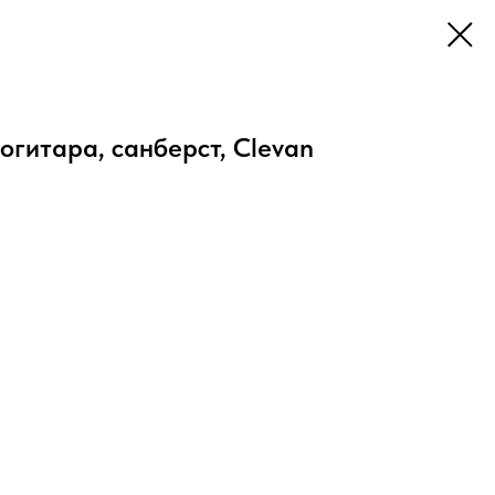
гитара, санберст, Clevan