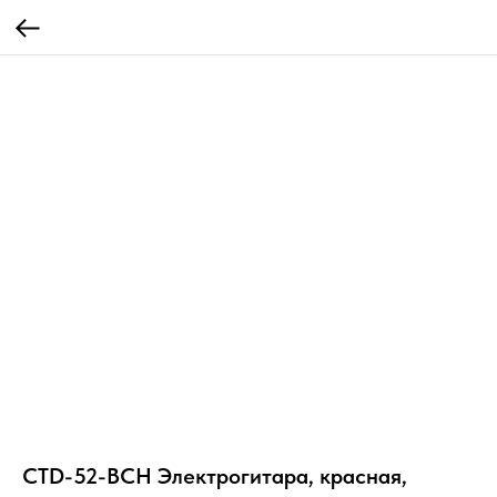
CTD-52-BCH Электрогитара, красная,