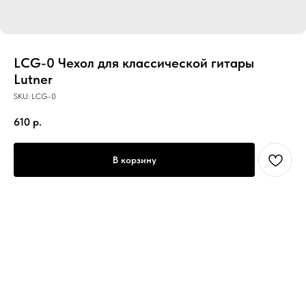
LCG-0 Чехол для классической гитары
Lutner
SKU:
LCG-0
610
р.
В корзину