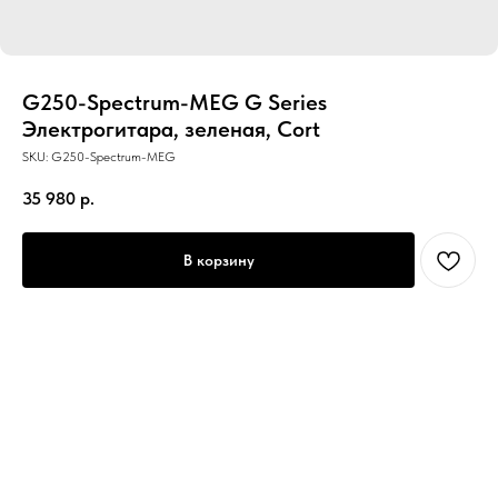
G250-Spectrum-MEG G Series
Электрогитара, зеленая, Cort
SKU:
G250-Spectrum-MEG
35 980
р.
В корзину