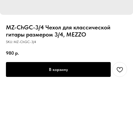
MZ-ChGC-3/4 Чехол для классической
гитары размером 3/4, MEZZO
SKU:
MZ-ChGC-3/4
980
р.
В корзину