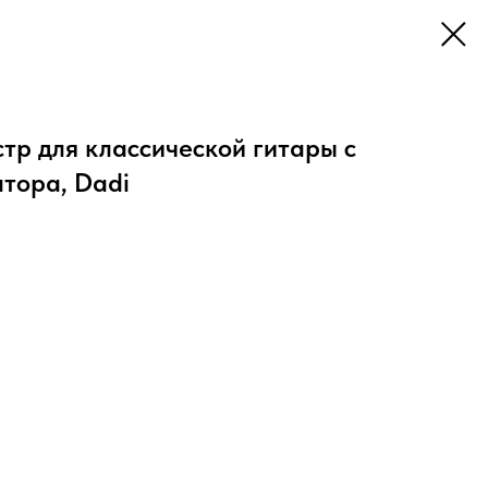
р для классической гитары с
тора, Dadi