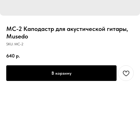
MC-2 Каподастр для акустической гитары,
Musedo
SKU:
MC-2
640
р.
В корзину