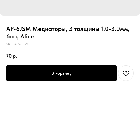
AP-6JSM Медиаторы, 3 толщины 1.0-3.0мм,
6шт, Alice
SKU:
AP-6JSM
70
р.
В корзину