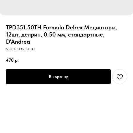
TPD351.50TH Formula Delrex Медиаторы,
12шт, делрин, 0.50 мм, стандартные,
D'Andrea
SKU:
TPD351.50TH
470
р.
В корзину