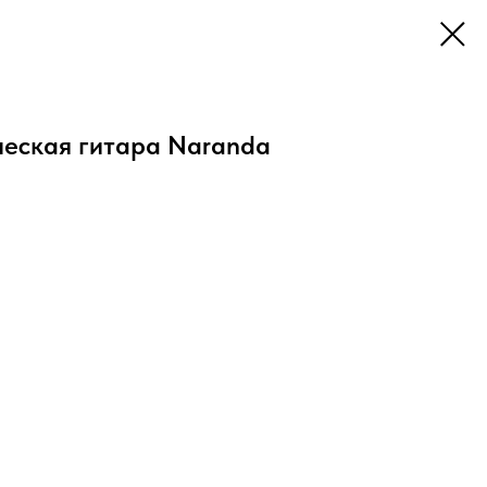
еская гитара Naranda