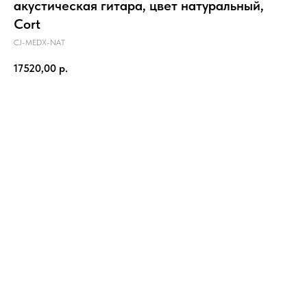
акустическая гитара, цвет натуральный,
Cort
CJ-MEDX-NAT
17520,00
р.
В корзину