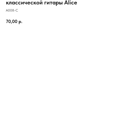
классической гитары Alice
A008-C
70,00
р.
В корзину