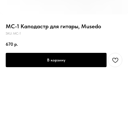
MC-1 Каподастр для гитары, Musedo
SKU:
MC-1
670
р.
В корзину