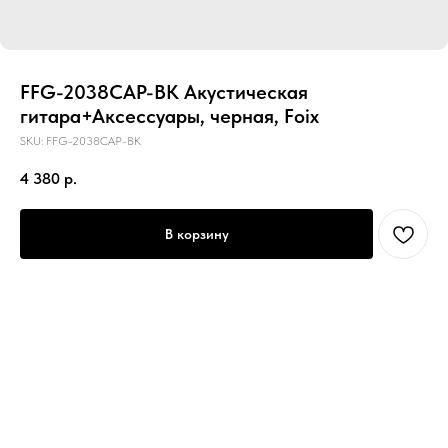
FFG-2038CAP-BK Акустическая
гитара+Аксессуары, черная, Foix
SKU:
FFG-2038CAP-BK
4 380
р.
В корзину