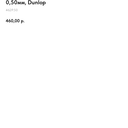
0,50мм, Dunlop
462P.50
460,00
р.
В корзину