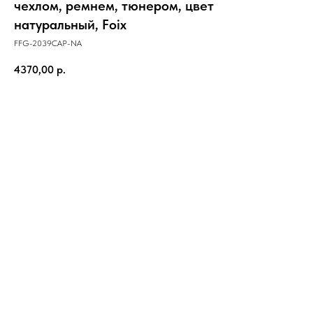
чехлом, ремнем, тюнером, цвет
натуральный, Foix
FFG-2039CAP-NA
4370,00
р.
В корзину