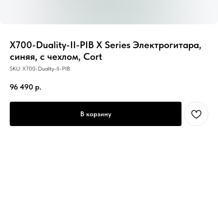
X700-Duality-II-PIB X Series Электрогитара,
синяя, с чехлом, Cort
SKU:
X700-Duality-II-PIB
96 490
р.
В корзину