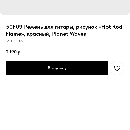
50F09 Ремень для гитары, рисунок «Hot Rod
Flame», красный, Planet Waves
SKU:
50F09
2 190
р.
В корзину