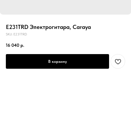
E231TRD Электрогитара, Caraya
SKU:
E231TRD
16 040
р.
В корзину