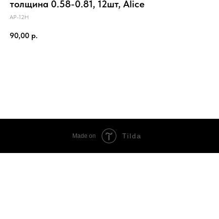
толщина 0.58-0.81, 12шт, Alice
AP-12H
90,00
р.
В корзину
Tilda
Made on