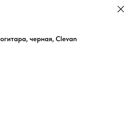
огитара, черная, Clevan