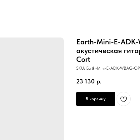
Earth-Mini-E-ADK-
акустическая гита
Cort
SKU:
Earth-Mini-E-ADK-WBAG-OP
23 130
р.
В корзину