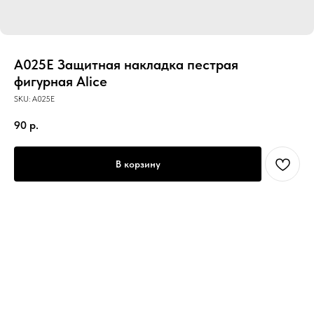
A025E Защитная накладка пестрая
фигурная Alice
SKU:
A025E
90
р.
В корзину