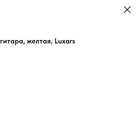
итара, желтая, Luxars