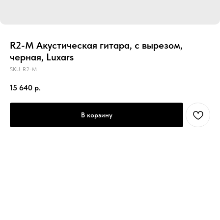
R2-M Акустическая гитара, с вырезом,
черная, Luxars
SKU:
R2-M
15 640
р.
В корзину