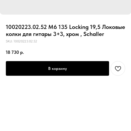
10020223.02.52 M6 135 Locking 19,5 Локовые
колки для гитары 3+3, хром , Schaller
SKU:
10020223.02.52
18 730
р.
В корзину