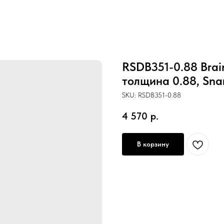
RSDB351-0.88 Brai
толщина 0.88, Sna
SKU:
RSDB351-0.88
4 570
р.
В корзину