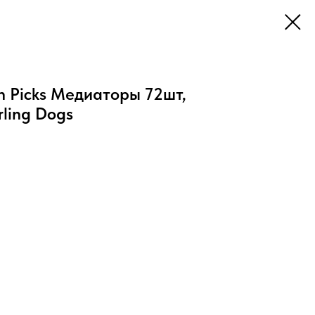
n Picks Медиаторы 72шт,
rling Dogs