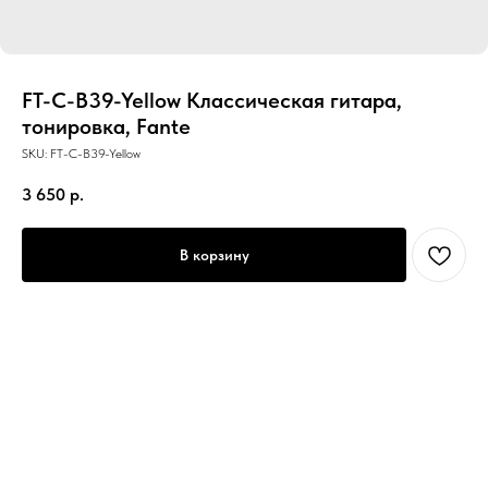
FT-C-B39-Yellow Классическая гитара,
тонировка, Fante
SKU:
FT-C-B39-Yellow
3 650
р.
В корзину