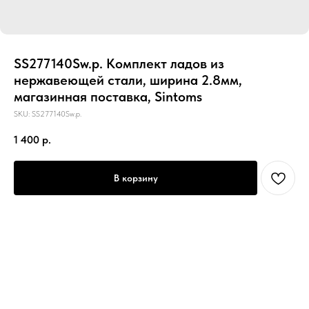
SS277140Sw.p. Комплект ладов из
нержавеющей стали, ширина 2.8мм,
магазинная поставка, Sintoms
SKU:
SS277140Sw.p.
1 400
р.
В корзину