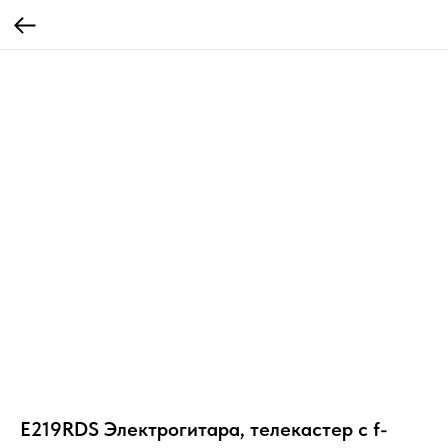
E219RDS Электрогитара, телекастер с f-