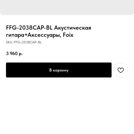
FFG-2038CAP-BL Акустическая
гитара+Аксессуары, Foix
SKU:
FFG-2038CAP-BL
3 960
р.
В корзину