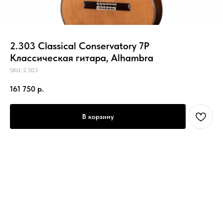
2.303 Classical Conservatory 7P
Классическая гитара, Alhambra
SKU:
2.303
161 750
р.
В корзину