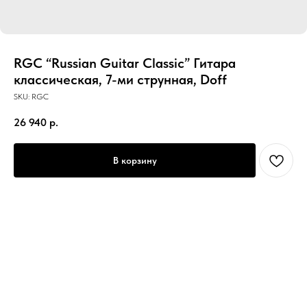
RGC “Russian Guitar Classic” Гитара
классическая, 7-ми струнная, Doff
SKU:
RGC
26 940
р.
В корзину