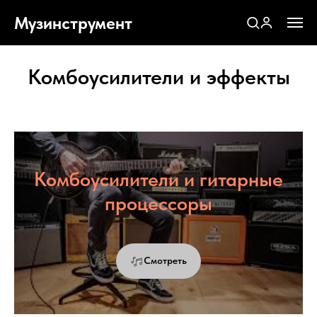
Музинструмент
Комбоусилители и эффекты
Комбоусилители и гитарные
процессоры
Смотреть